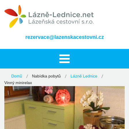
rezervace@lazenskacestovni.cz
Domů
Nabídka pobytů
Lázně Lednice
Vinný minirelax