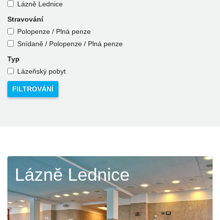
Lázně Lednice
Stravování
Polopenze / Plná penze
Snídaně / Polopenze / Plná penze
Typ
Lázeňský pobyt
Lázně Lednice