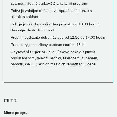
zdarma, hlídané parkoviště a kulturní program
Pobyt je zahájen obědem v případě plné penze a
ukončen snídaní.
Pokoje jsou k dispozici v den příjezdu od 13:30 hod., v
den odjezdu do 10:00 hod.
Prosím, dodržujte dobu nástupu od 12:30 do 14:00 hodin.
Procedury jsou určeny osobám starším 18 let
Ubytování Superior
- dvoulůžkové pokoje s plným
příslušenstvím, televizí, lednicí, telefonem, županem,
pantofli, Wi-Fi, v letních měsících klimatizací v ceně
FILTR
Místo pobytu