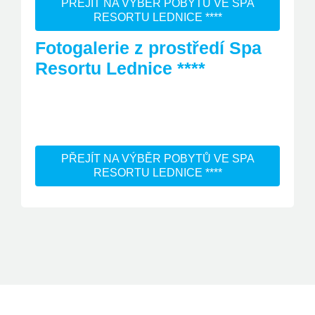
PŘEJÍT NA VÝBĚR POBYTŮ VE SPA
RESORTU LEDNICE ****
Fotogalerie z prostředí Spa
Resortu Lednice ****
PŘEJÍT NA VÝBĚR POBYTŮ VE SPA
RESORTU LEDNICE ****