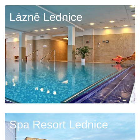
Lázně Lednice
Spa Resort Lednice