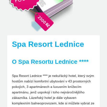
Spa Resort Lednice
O Spa Resortu Lednice ****
Spa Resort Lednice **** je nekuřácký hotel, který svým
hostům nabízí komfortní ubytování v 43 prostorných
pokojích, 3 apartmánech a luxusním knížecím
apartmánu, jenž uspokojí i toho nejnáročnějšího
zákazníka. Lázeňský hotel je dále vybaven
komplexním balneoprovozem, kde si můžete vybrat ze