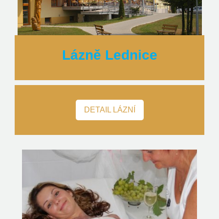
Lázně Lednice
DETAIL LÁZNÍ